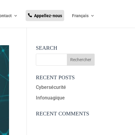
ontact
Appellez-nous
Français
SEARCH
RECENT POSTS
Cybersécurité
Infonuagique
RECENT COMMENTS